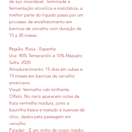
de aço inoxidável. Terminada a
fermentação alcoólica e malolática, a
melhor parte do líquido passa por um
processo de envelhecimento em
barricas de carvalho com duração de
15 a 30 meses.
Região: Rioja - Espanha
Uva: 90% Tempranillo e 10% Mazuelo
Safra: 2020
Amadurecimento: 15 dias em cubas e
15 meses em barricas de carvalho
americano
Visual: Vermelho rubi brilhante.
Olfato: No nariz aparecem notas de
fruta vermelha madura, junto a
baunilha fresca e tostado e nuances de
côco, dados pela passagem em
carvalho.
Paladar: : É um vinho de corpo médio,