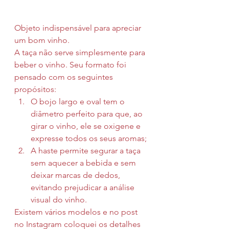
Objeto indispensável para apreciar 
um bom vinho.
A taça não serve simplesmente para 
beber o vinho. Seu formato foi 
pensado com os seguintes 
propósitos:
O bojo largo e oval tem o 
diâmetro perfeito para que, ao 
girar o vinho, ele se oxigene e 
expresse todos os seus aromas;
A haste permite segurar a taça 
sem aquecer a bebida e sem 
deixar marcas de dedos, 
evitando prejudicar a análise 
visual do vinho.
Existem vários modelos e no post 
no Instagram coloquei os detalhes 