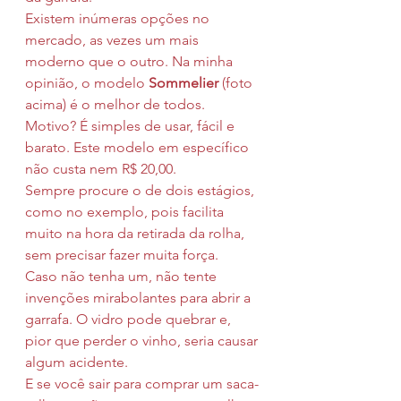
Existem inúmeras opções no 
mercado, as vezes um mais 
moderno que o outro. Na minha 
opinião, o modelo 
Sommelier
 (foto 
acima) é o melhor de todos. 
Motivo? É simples de usar, fácil e 
barato. Este modelo em específico 
não custa nem R$ 20,00.
Sempre procure o de dois estágios, 
como no exemplo, pois facilita 
muito na hora da retirada da rolha, 
sem precisar fazer muita força.
Caso não tenha um, não tente 
invenções mirabolantes para abrir a 
garrafa. O vidro pode quebrar e, 
pior que perder o vinho, seria causar 
algum acidente.
E se você sair para comprar um saca-