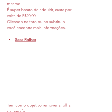
mesmo.
É super barato de adquirir, custa por 
volta de R$20,00.
Clicando na foto ou no subtítulo 
você encontra mais informações.
Saca Rolhas
Tem como objetivo remover a rolha 
da garrafa.