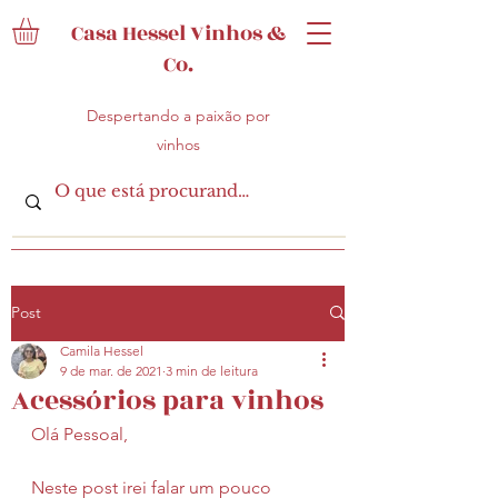
Casa Hessel Vinhos &
Co.
Despertando a paixão por
vinhos
Post
Camila Hessel
9 de mar. de 2021
3 min de leitura
Acessórios para vinhos
Olá Pessoal,
Neste post irei falar um pouco 