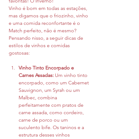
favoritas! O Inverno! 
Vinho é bom em todas as estações, 
mas digamos que o friozinho, vinho 
e uma comida reconfortante é o 
Match perfeito, não é mesmo?
Pensando nisso, a seguir dicas de 
estilos de vinhos e comidas 
gostosas:
Vinho Tinto Encorpado e 
Carnes Assadas:
 Um vinho tinto 
encorpado, como um Cabernet 
Sauvignon, um Syrah ou um 
Malbec, combina 
perfeitamente com pratos de 
carne assada, como cordeiro, 
carne de porco ou um 
suculento bife. Os taninos e a 
estrutura desses vinhos 