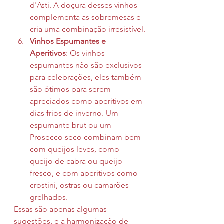
d'Asti. A doçura desses vinhos 
complementa as sobremesas e 
cria uma combinação irresistível.
Vinhos Espumantes e 
Aperitivos
: Os vinhos 
espumantes não são exclusivos 
para celebrações, eles também 
são ótimos para serem 
apreciados como aperitivos em 
dias frios de inverno. Um 
espumante brut ou um 
Prosecco seco combinam bem 
com queijos leves, como 
queijo de cabra ou queijo 
fresco, e com aperitivos como 
crostini, ostras ou camarões 
grelhados.
Essas são apenas algumas 
sugestões, e a harmonização de 