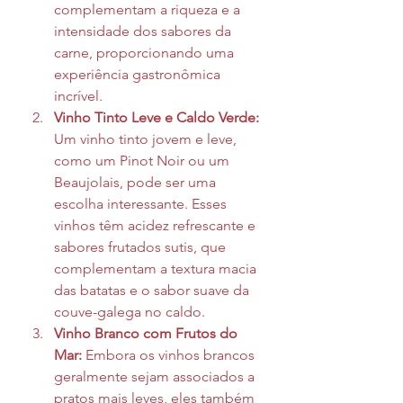
complementam a riqueza e a 
intensidade dos sabores da 
carne, proporcionando uma 
experiência gastronômica 
incrível.
Vinho Tinto Leve e Caldo Verde: 
Um vinho tinto jovem e leve, 
como um Pinot Noir ou um 
Beaujolais, pode ser uma 
escolha interessante. Esses 
vinhos têm acidez refrescante e 
sabores frutados sutis, que 
complementam a textura macia 
das batatas e o sabor suave da 
couve-galega no caldo.
Vinho Branco com Frutos do 
Mar:
 Embora os vinhos brancos 
geralmente sejam associados a 
pratos mais leves, eles também 