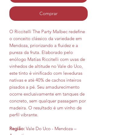
Comprar
O Riccitelli The Party Malbec redefine
o conceito clássico da variedade em
Mendoza, priorizando a fluidez e a
pureza da fruta. Elaborado pelo
enólogo Matías Riccitelli com uvas de
vinhedos de altitude no Vale do Uco,
este tinto é vinificado com leveduras
nativas e até 40% de cachos inteiros
pisados a pé. Seu amadurecimento
ocorre exclusivamente em tanques de
concreto, sem qualquer passagem por
madeira. O resultado é um vinho de
perfil vibrante.
Região:
Vale Do Uco - Mendoza –