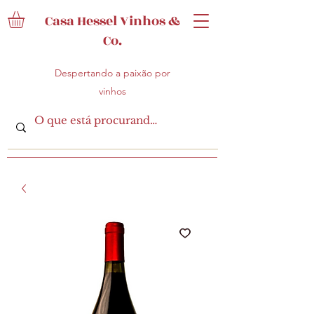
Casa Hessel Vinhos &
Co.
Despertando a paixão por
vinhos