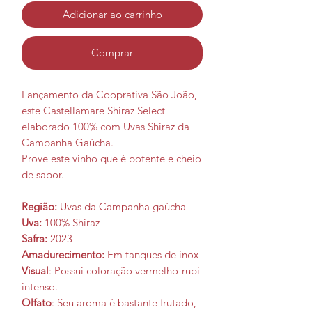
Adicionar ao carrinho
Comprar
Lançamento da Cooprativa São João,
este Castellamare Shiraz Select
elaborado 100% com Uvas Shiraz da
Campanha Gaúcha.
Prove este vinho que é potente e cheio
de sabor.
Região:
Uvas da Campanha gaúcha
Uva:
100% Shiraz
Safra:
2023
Amadurecimento:
Em tanques de inox
Visual
: Possui coloração vermelho-rubi
intenso.
Olfato
: Seu aroma é bastante frutado,