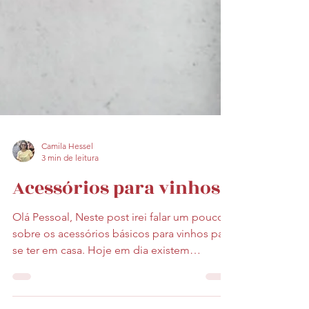
Camila Hessel
3 min de leitura
Acessórios para vinhos
Olá Pessoal, Neste post irei falar um pouco
sobre os acessórios básicos para vinhos para
se ter em casa. Hoje em dia existem
inúmeros...