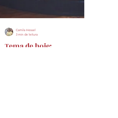
Camila Hessel
3 min de leitura
Tema de hoje:
Espumantes!
Hoje vou falar um pouco mais sobre uma
das bebidas que eu adoro, o Espumante :) O
espumante no Brasil é uma bebida que é
deixada um pouco...