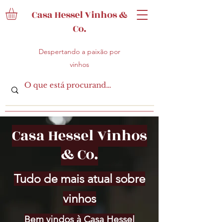
Casa Hessel Vinhos &
Co.
Despertando a paixão por
vinhos
Casa Hessel Vinhos
& Co.
Tudo de mais atual sobre
vinhos
Bem vindos à Casa Hessel